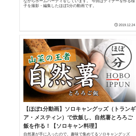
ながらホームパーティをしています。 今回はディナーを作る様
子を撮影・編集したほぼ1分の動画です。
2019.12.24
【ほぼ1分動画】ソロキャングッズ（トランギ
ア・メスティン）で炊飯し、自然薯とろろご
飯を作る！【ソロキャン料理】
自然薯が手に入ったので、趣味で集めてるソロキャングッズ