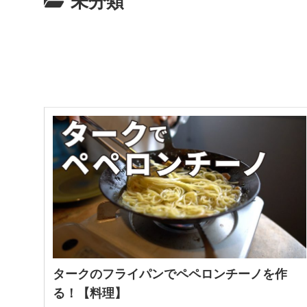
未分類
タークのフライパンでペペロンチーノを作
る！【料理】