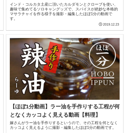
インド・コルカタ土産に頂いたカルダモンとクローブを使い、
趣味で集めてるソロキャングッズで、スパイスが絶妙な本格的
マサラチャイを作る様子を撮影・編集したほぼ1分の動画で
す。
2019.12.23
【ほぼ1分動画】ラー油を手作りする工程が何
となくカッコよく見える動画【料理】
嫁さんがラー油を手作りするというので、その工程を何となく
カッコよく見えるように撮影・編集したほぼ1分の動画です。