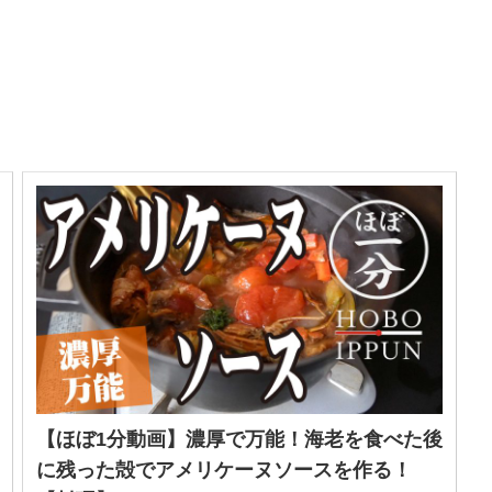
【ほぼ1分動画】濃厚で万能！海老を食べた後
に残った殻でアメリケーヌソースを作る！