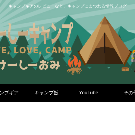
キャンプギアのレビューなど、キャンプにまつわる情報ブログ
ンプギア
キャンプ飯
YouTube
その