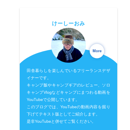
けーしーおみ
More
田舎暮らしを楽しんでいるフリーランスデザ
イナーです。
キャンプ飯やキャンプギアのレビュー、ソロ
キャンプVlogなどキャンプにまつわる動画を
YouTubeで公開しています。
このブログでは、YouTubeの動画内容を掘り
下げてテキスト版としてご紹介します。
是非YouTubeと併せてご覧ください。