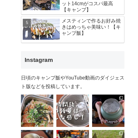
ット14cmがコスパ最高
【キャンプ】
メスティンで作るお好み焼
きはめっちゃ美味い！【キ
ャンプ飯】
Instagram
日頃のキャンプ飯やYouTube動画のダイジェス
ト版などを投稿しています。