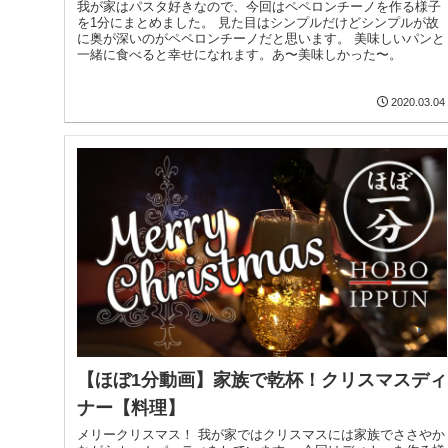
我が家はパスタ好きなので、今回はペペロンチーノを作る様子
を1分にまとめました。 見た目はシンプルだけどシンプルが故
に奥が深いのがペペロンチーノだと思います。 美味しいパンと
一緒に食べると幸せになれます。あ〜美味しかった〜。
2020.03.04
【ほぼ1分動画】家族で乾杯！クリスマスディ
ナー【料理】
メリークリスマス！ 我が家ではクリスマスには家族でささやか